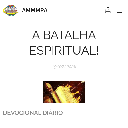
AMMMP
A
A BATALHA
ESPIRITUAL!
19/07/2026
DEVOCIONAL DIÁRIO