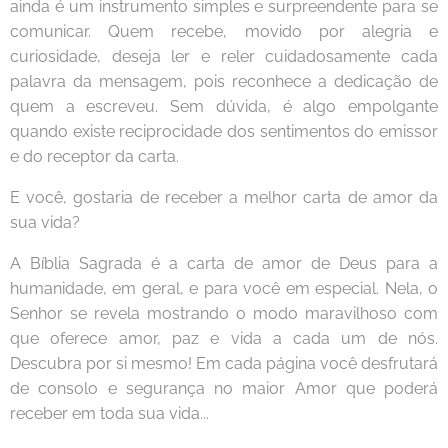
ainda é um instrumento simples e surpreendente para se
comunicar. Quem recebe, movido por alegria e
curiosidade, deseja ler e reler cuidadosamente cada
palavra da mensagem, pois reconhece a dedicação de
quem a escreveu. Sem dúvida, é algo empolgante
quando existe reciprocidade dos sentimentos do emissor
e do receptor da carta.
E você, gostaria de receber a melhor carta de amor da
sua vida?
A Bíblia Sagrada é a carta de amor de Deus para a
humanidade, em geral, e para você em especial. Nela, o
Senhor se revela mostrando o modo maravilhoso com
que oferece amor, paz e vida a cada um de nós.
Descubra por si mesmo! Em cada página você desfrutará
de consolo e segurança no maior Amor que poderá
receber em toda sua vida...