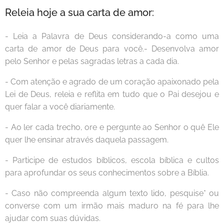
Releia hoje a sua carta de amor:
- Leia a Palavra de Deus considerando-a como uma
carta de amor de Deus para você.- Desenvolva amor
pelo Senhor e pelas sagradas letras a cada dia.
- Com atenção e agrado de um coração apaixonado pela
Lei de Deus, releia e reflita em tudo que o Pai desejou e
quer falar a você diariamente.
- Ao ler cada trecho, ore e pergunte ao Senhor o quê Ele
quer lhe ensinar através daquela passagem.
- Participe de estudos bíblicos, escola bíblica e cultos
para aprofundar os seus conhecimentos sobre a Bíblia.
- Caso não compreenda algum texto lido, pesquise* ou
converse com um irmão mais maduro na fé para lhe
ajudar com suas dúvidas.