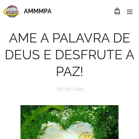
AMMMP
A
AME A PALAVRA DE
DEUS E DESFRUTE A
PAZ!
08/05/2024