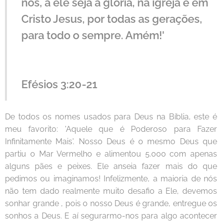
nós, a ele seja a glória, na igreja e em
Cristo Jesus, por todas as gerações,
para todo o sempre. Amém!'
Efésios 3:20-21
De todos os nomes usados para Deus na Bíblia, este é
meu favorito: 'Aquele que é Poderoso para Fazer
Infinitamente Mais'. Nosso Deus é o mesmo Deus que
partiu o Mar Vermelho e alimentou 5.000 com apenas
alguns pães e peixes. Ele anseia fazer mais do que
pedimos ou imaginamos! Infelizmente, a maioria de nós
não tem dado realmente muito desafio a Ele, devemos
sonhar grande , pois o nosso Deus é grande, entregue os
sonhos a Deus. E aí segurarmo-nos para algo acontecer