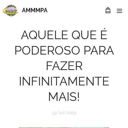
AMMMP
A
AQUELE QUE É
PODEROSO PARA
FAZER
INFINITAMENTE
MAIS!
13/10/2023