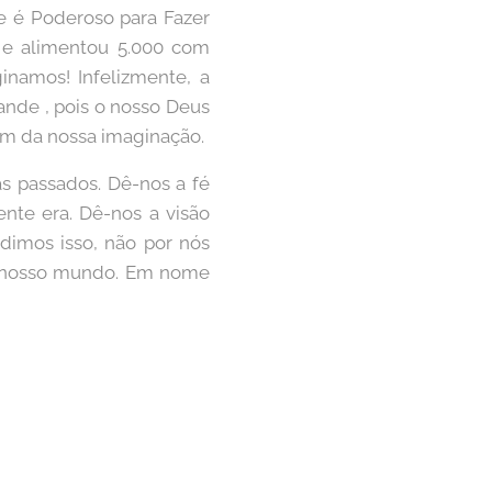
ue é Poderoso para Fazer
 e alimentou 5.000 com
inamos! Infelizmente, a
ande , pois o nosso Deus
ém da nossa imaginação.
s passados. Dê-nos a fé
nte era. Dê-nos a visão
edimos isso, não por nós
do nosso mundo. Em nome