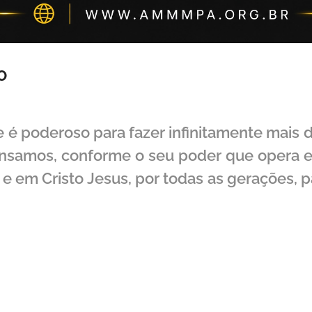
O
e é poderoso para fazer infinitamente mais 
samos, conforme o seu poder que opera em
ja e em Cristo Jesus, por todas as gerações, 