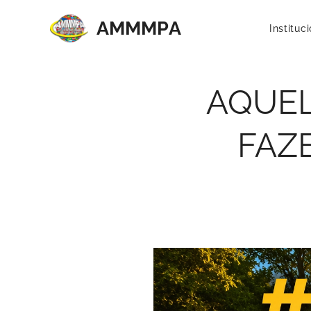
AMMMP
A
Instituc
AQUEL
FAZE