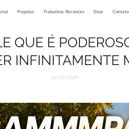
ional
Projetos
Trabalhos Recentes
Doar
Contato
E QUE É PODEROS
R INFINITAMENTE 
10/07/2026