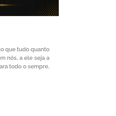
do que tudo quanto
 nós, a ele seja a
para todo o sempre.