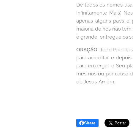
De todos os nomes usado
Infinitamente Mais'. 
apenas alguns pães e p
maioria de nós não tem 
é grande, entregue os s
ORAÇÃO:
Todo Poderoso
para acreditar e depoi
para enxergar o Seu pla
mesmos ou por causa da
de Jesus. Amém.
Share