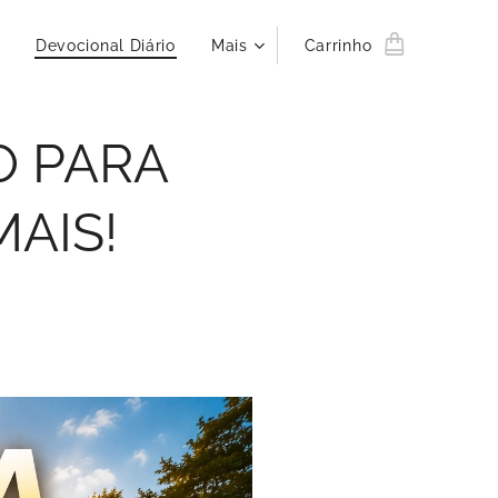
Devocional Diário
Mais
Carrinho
O PARA
MAIS!