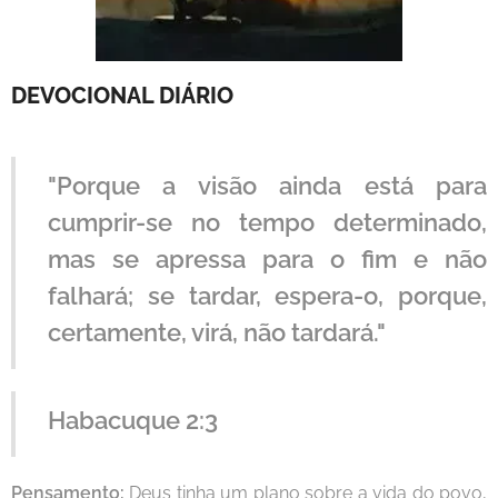
DEVOCIONAL DIÁRIO
"Porque a visão ainda está para
cumprir-se no tempo determinado,
mas se apressa para o fim e não
falhará; se tardar, espera-o, porque,
certamente, virá, não tardará."
Habacuque 2:3
Pensamento:
Deus tinha um plano sobre a vida do povo,