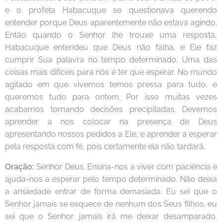
e o profeta Habacuque se questionava querendo
entender porque Deus aparentemente não estava agindo.
Então quando o Senhor lhe trouxe uma resposta,
Habacuque entendeu que Deus não falha, e Ele faz
cumprir Sua palavra no tempo determinado. Uma das
coisas mais difíceis para nós é ter que esperar. No mundo
agitado em que vivemos temos pressa para tudo, e
queremos tudo para ontem. Por isso muitas vezes
acabamos tomando decisões precipitadas. Devemos
aprender a nos colocar na presença de Deus
apresentando nossos pedidos a Ele, e aprender a esperar
pela resposta com fé, pois certamente ela não tardará.
Oração:
Senhor Deus. Ensina-nos a viver com paciência e
ajuda-nos a esperar pelo tempo determinado. Não deixa
a ansiedade entrar de forma demasiada. Eu sei que o
Senhor jamais se esquece de nenhum dos Seus filhos, eu
sei que o Senhor jamais irá me deixar desamparado.