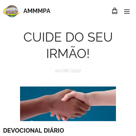
AMMMP
A
CUIDE DO SEU
IRMÃO!
10/08/2022
DEVOCIONAL
DIÁRIO