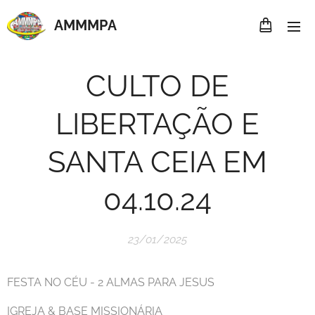
AMMMP
A
CULTO DE
LIBERTAÇÃO E
SANTA CEIA EM
04.10.24
23/01/2025
FESTA NO CÉU - 2 ALMAS PARA JESUS
IGREJA & BASE MISSIONÁRIA