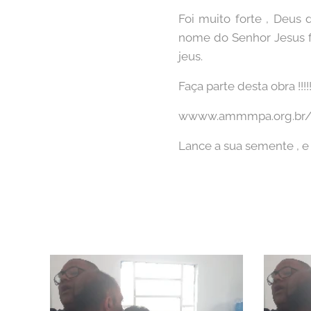
Foi muito forte , Deus 
nome do Senhor Jesus fo
jeus.
Faça parte desta obra !!!!
wwww.ammmpa.org.br/
Lance a sua semente , e 