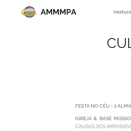
AMMMP
A
Instituc
CU
FESTA NO CÉU - 2 ALM
IGREJA & BASE MISSI
CAUSAS DOS IMPOSSÍVEIS