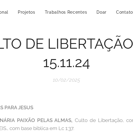
ional
Projetos
Trabalhos Recentes
Doar
Contato
LTO DE LIBERTAÇÃO
15.11.24
10/02/2025
AS PARA JESUS
ONÁRIA PAIXÃO PELAS ALMAS,
Culto de Libertação, 
., com base bíblica em Lc 1:37.