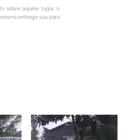
to sobre aquele lugar, o
a mesma entrega sua para