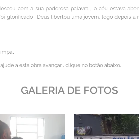
desceu com a sua poderosa palavra , o céu estava aber
i glorificado . Deus libertou uma jovem, logo depois 
!
impal
ajude a esta obra avançar , clique no botão abaixo.
GALERIA DE FOTOS