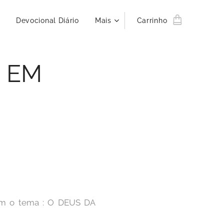
Devocional Diário
Mais
Carrinho
 EM
com o tema : O DEUS DA