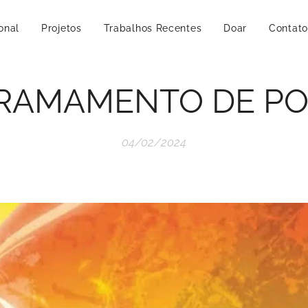
ional
Projetos
Trabalhos Recentes
Doar
Contato
RAMAMENTO DE PO
04/02/2024