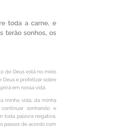
re toda a carne, e
os terão sonhos, os
nto de Deus está no meio
 Deus e profetizar sobre
prirá em nossa vida.
da minha vida, da minha
 continuar sonhando e
m toda palavra negativa,
eus passos de acordo com