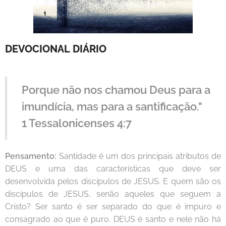
DEVOCIONAL
DIÁRIO
Porque não nos chamou Deus para a
imundícia, mas para a santificação."
1 Tessalonicenses 4:7
Pensamento:
Santidade é um dos principais atributos de
DEUS e uma das características que deve ser
desenvolvida pelos discípulos de JESUS. E quem são os
discípulos de JESUS, senão aqueles que seguem a
Cristo? Ser santo é ser separado do que é impuro e
consagrado ao que é puro. DEUS é santo e nele não há