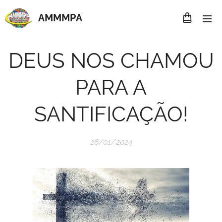
AMMMP
A
DEUS NOS CHAMOU
PARA A
SANTIFICAÇÃO!
26/01/2024