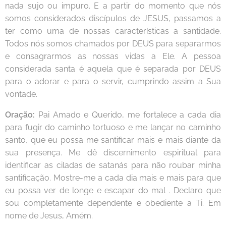
nada sujo ou impuro. E a partir do momento que nós
somos considerados discípulos de JESUS, passamos a
ter como uma de nossas características a santidade.
Todos nós somos chamados por DEUS para separarmos
e consagrarmos as nossas vidas a Ele. A pessoa
considerada santa é aquela que é separada por DEUS
para o adorar e para o servir, cumprindo assim a Sua
vontade.
Oração:
Pai Amado e Querido, me fortalece a cada dia
para fugir do caminho tortuoso e me lançar no caminho
santo, que eu possa me santificar mais e mais diante da
sua presença. Me dê discernimento espiritual para
identificar as ciladas de satanás para não roubar minha
santificação. Mostre-me a cada dia mais e mais para que
eu possa ver de longe e escapar do mal . Declaro que
sou completamente dependente e obediente a Ti. Em
nome de Jesus, Amém.