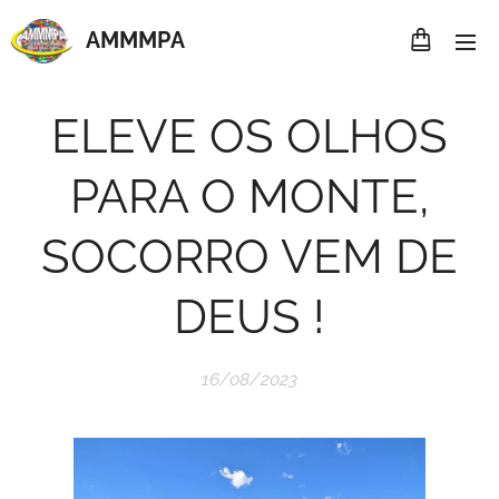
AMMMP
A
ELEVE OS OLHOS
PARA O MONTE,
SOCORRO VEM DE
DEUS !
16/08/2023