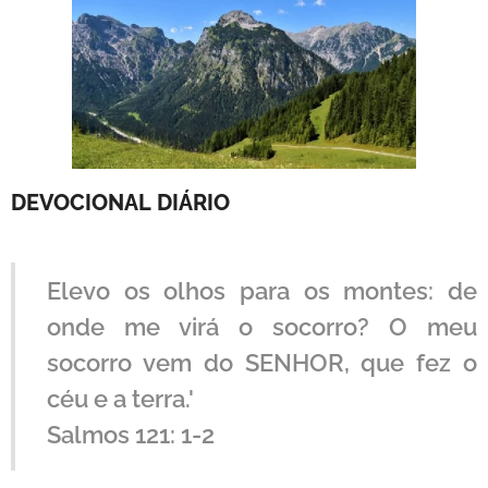
DEVOCIONAL
DIÁRIO
Elevo os olhos para os montes: de
onde me virá o socorro? O meu
socorro vem do SENHOR, que fez o
céu e a terra.'
Salmos 121: 1-2