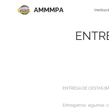
AMMMP
A
Instituc
ENTR
ENTREGA DE CESTAS B
Entregamos algumas ce