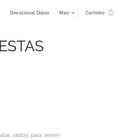
Devocional Diário
Mais
Carrinho
ESTAS
itas cestas para serem