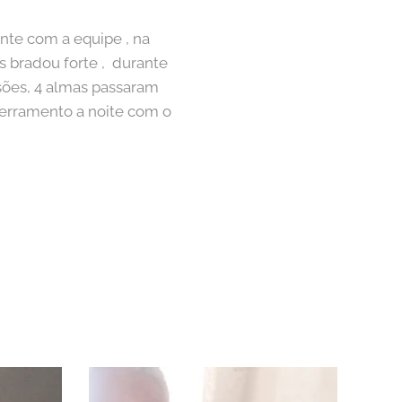
te com a equipe , na
s bradou forte , durante
ssões, 4 almas passaram
cerramento a noite com o