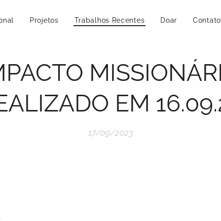
ional
Projetos
Trabalhos Recentes
Doar
Contato
MPACTO MISSIONÁR
EALIZADO EM 16.09.
17/09/2023