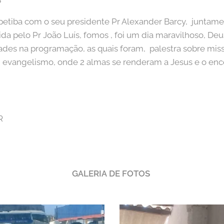
S
iba com o seu presidente Pr Alexander Barcy, juntamen
 pelo Pr João Luís, fomos , foi um dia maravilhoso, Deu
idades na programação, as quais foram, palestra sobre mi
, evangelismo, onde 2 almas se renderam a Jesus e o en
R
GALERIA
DE
FOTOS