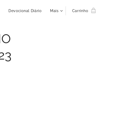
Devocional Diário
Mais
Carrinho
IO
23