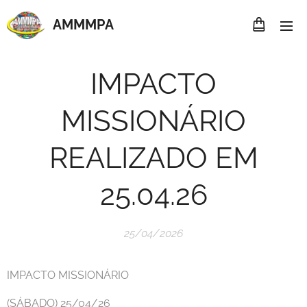
AMMMP
A
IMPACTO
MISSIONÁRIO
REALIZADO EM
25.04.26
25/04/2026
IMPACTO MISSIONÁRIO
(SÁBADO) 25/04/26