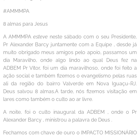
#AMMMPA
8 almas para Jesus
A AMMMPA
esteve
neste sábado com o seu Presidente,
Pr Alexander Barcy juntamente com a Equipe , desde já
muito obrigado meus amigos pelo apoio, passamos um
dia Maravilho, onde algo lindo ao qual Deus fez na
ADBEM Pr Vítor, foi um dia maravilhoso, onde foi feito a
ação social e também fizemos o evangelismo pelas ruas
ali da região do bairro Valverde em Nova Iguaçu-RJ.
Deus salvou 8 almas.A tarde, nós fizemos visitação em
lares como também o culto ao ar livre.
A noite, foi o culto inaugural da ADBEM , onde o Pr
Alexander Barcy , ministrou a palavra de Deus .
Fechamos com chave de ouro o IMPACTO MISSIONÁRIO