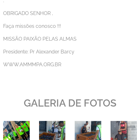
.
OBRIGADO SENHOR ,
Faça missões conosco !!!
MISSÃO PAIXÃO PELAS ALMAS
Presidente: Pr Alexander Barcy
WWW.AMMMPA.ORG.BR
GALERIA DE FOTOS