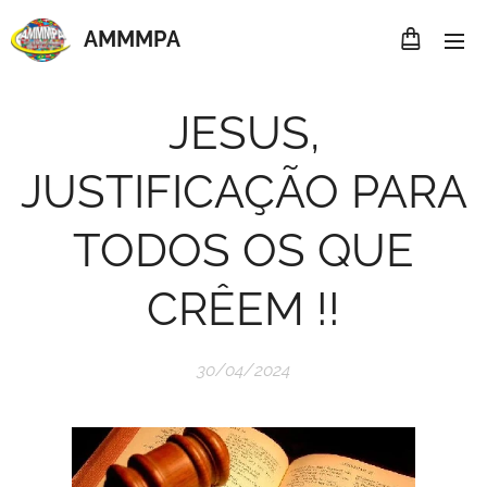
AMMMP
A
JESUS,
JUSTIFICAÇÃO PARA
TODOS OS QUE
CRÊEM !!
30/04/2024