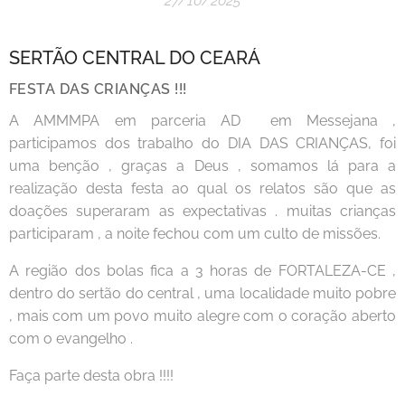
27/10/2025
SERTÃO CENTRAL DO CEARÁ
FESTA DAS CRIANÇAS !!!
A AMMMPA em parceria AD em Messejana ,
participamos dos trabalho do DIA DAS CRIANÇAS, foi
uma benção , graças a Deus , somamos lá para a
realização desta festa ao qual os relatos são que as
doações superaram as expectativas . muitas crianças
participaram , a noite fechou com um culto de missões.
A região dos bolas fica a 3 horas de FORTALEZA-CE ,
dentro do sertão do central , uma localidade muito pobre
, mais com um povo muito alegre com o coração aberto
com o evangelho .
Faça parte desta obra !!!!