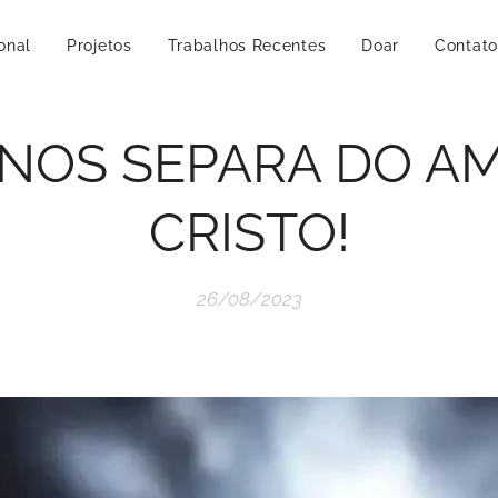
ional
Projetos
Trabalhos Recentes
Doar
Contato
NOS SEPARA DO A
CRISTO!
26/08/2023