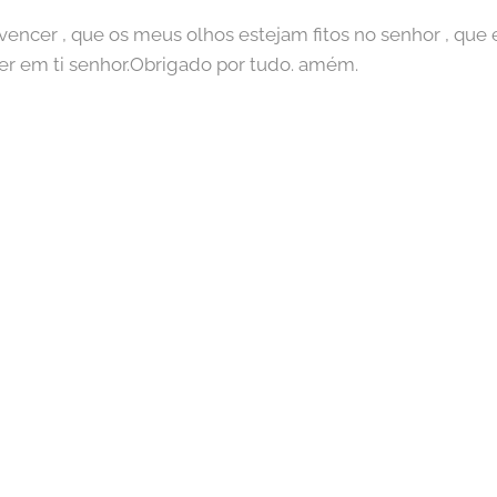
vencer , que os meus olhos estejam fitos no senhor , que
ser em ti senhor.Obrigado por tudo. amém.