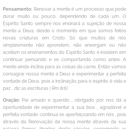
Pensamento:
Renovar a mente é um processo que pode
durar muito ou pouco, dependendo de cada um. O
Espírito Santo sempre nos ensinará a sujeição de nossa
mente a Deus, desde o momento em que somos feitos
novas criaturas em Cristo. Só que muitos de nós
simplesmente não aprendem, não enxergam ou não
aceitam os ensinamentos do Espírito Santo e insistem em
continuar pensando e se comportando como antes. A
mente ainda inclina para as coisas da carne. Então vamos
consagrar nossa mente a Deus e experimentar a perfeita
vontade de Deus. pois a inclinação para o espírito é vida e
paz , diz as escrituras ( Rm 8:6)
Oração:
Pai amado e querido , obrigado por nos dá a
oportunidade de experimentar a sua boa , agradável e
perfeita vontade. continua se aperfeiçoando em nós , pois
através da Renovação da nossa mente através da sua
palavra fomos libertos deste séculos corrompido w