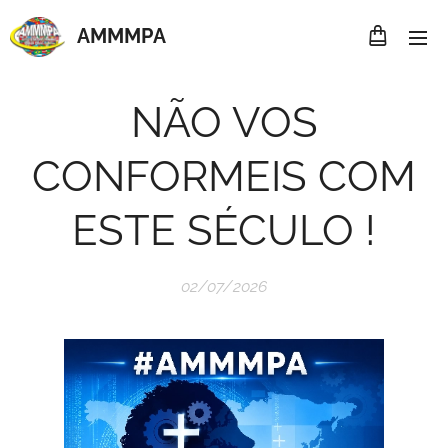
AMMMP
A
NÃO VOS
CONFORMEIS COM
ESTE SÉCULO !
02/07/2026