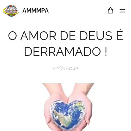
AMMMP
A
O AMOR DE DEUS É
DERRAMADO !
04/04/2024