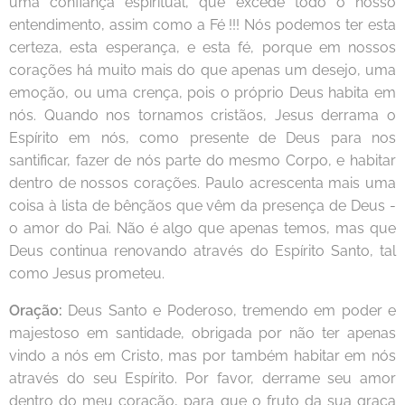
uma confiança espiritual, que excede todo o nosso
entendimento, assim como a Fé !!! Nós podemos ter esta
certeza, esta esperança, e esta fé, porque em nossos
corações há muito mais do que apenas um desejo, uma
emoção, ou uma crença, pois o próprio Deus habita em
nós. Quando nos tornamos cristãos, Jesus derrama o
Espírito em nós, como presente de Deus para nos
santificar, fazer de nós parte do mesmo Corpo, e habitar
dentro de nossos corações. Paulo acrescenta mais uma
coisa à lista de bênçãos que vêm da presença de Deus -
o amor do Pai. Não é algo que apenas temos, mas que
Deus continua renovando através do Espírito Santo, tal
como Jesus prometeu.
Oração:
Deus Santo e Poderoso, tremendo em poder e
majestoso em santidade, obrigada por não ter apenas
vindo a nós em Cristo, mas por também habitar em nós
através do seu Espírito. Por favor, derrame seu amor
dentro do meu coração, para que o fruto da sua graça