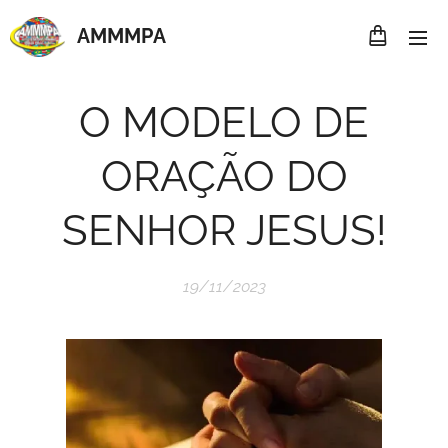
AMMMP
A
O MODELO DE
ORAÇÃO DO
SENHOR JESUS!
19/11/2023