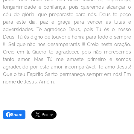
longanimidade e confiança, pois queremos alcançar o
céu de glória, que preparaste para nós. Deus te peço
para este dia, paz e graça para vencer as lutas e
adversidades. Te agradeço Deus, pois Tú és o nosso
Deus! Tú és digno de louvor e honra para todo o sempre
!!! Sei que não nos desampararás !!! Creio nesta oração.
Creio em ti. Quero te agradecer, pois não merecemos
tanto amor. Mas Tú me amaste primeiro e somos
agradecido por este amor incomparável. Te amo Jesus!
Que o teu Espírito Santo permaneça semprr em nós! Em
nome de Jesus. Amém.
Share