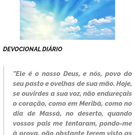
DEVOCIONAL DIÁRIO
"Ele é o nosso Deus, e nós, povo do
seu pasto e ovelhas de sua mão. Hoje,
se ouvirdes a sua voz, não endureçais
o coração, como em Meribá, como no
dia de Massá, no deserto, quando
vossos pais me tentaram, pondo-me
à prova, não obstante terem visto as