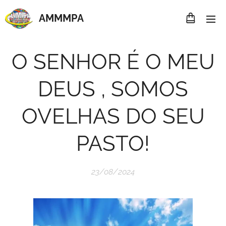
AMMMP
A
O SENHOR É O MEU
DEUS , SOMOS
OVELHAS DO SEU
PASTO!
23/08/2024