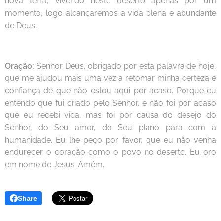
nova terra, vivendo neste deserto apenas por um
momento, logo alcançaremos a vida plena e abundante
de Deus.
Oração:
Senhor Deus, obrigado por esta palavra de hoje,
que me ajudou mais uma vez a retomar minha certeza e
confiança de que não estou aqui por acaso. Porque eu
entendo que fui criado pelo Senhor, e não foi por acaso
que eu recebi vida, mas foi por causa do desejo do
Senhor, do Seu amor, do Seu plano para com a
humanidade. Eu lhe peço por favor, que eu não venha
endurecer o coração como o povo no deserto. Eu oro
em nome de Jesus. Amém.
Share