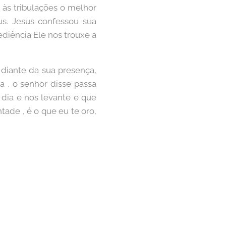
às tribulações o melhor
us. Jesus confessou sua
diência Ele nos trouxe a
diante da sua presença,
a , o senhor disse passa
a dia e nos levante e que
tade , é o que eu te oro,