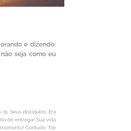
 orando e dizendo:
, não seja como eu
os Seus discípulos. Era
nto de entregar Sua vida
te momento! Contudo, Ele