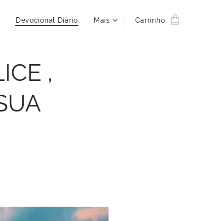
Devocional Diário
Mais
Carrinho
ICE ,
 SUA