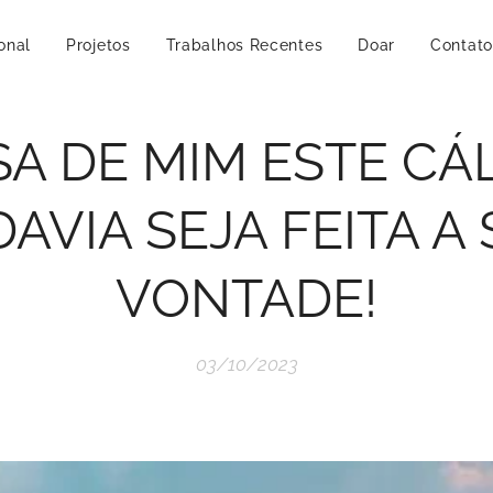
ional
Projetos
Trabalhos Recentes
Doar
Contato
A DE MIM ESTE CÁL
AVIA SEJA FEITA A
VONTADE!
03/10/2023