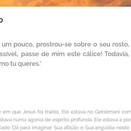
O
 um pouco, prostrou-se sobre o seu rosto,
ssível, passe de mim este cálice! Todavia
mo tu queres.'
 em que Jesus foi traído, Ele estava no Getsêmani com 
 estava numa agonia de espírito profunda. Ele estava a po
icado. Dá para imaginar Sua aflição e Sua angústia nes