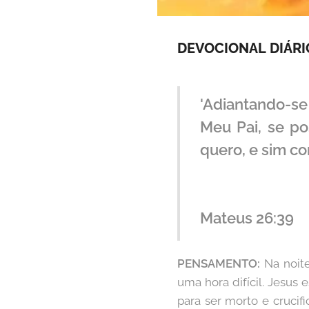
DEVOCIONAL
DIÁRI
'Adiantando-se
Meu Pai, se po
quero, e sim co
Mateus 26:39
PENSAMENTO:
Na noite
uma hora difícil. Jesus
para ser morto e crucif