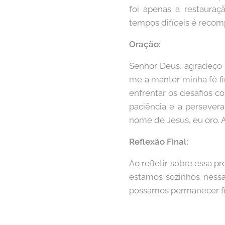
foi apenas a restaura
tempos difíceis é reco
Oração:
Senhor Deus, agradeço 
me a manter minha fé fi
enfrentar os desafios c
paciência e a persever
nome de Jesus, eu oro.
Reflexão Final:
Ao refletir sobre essa 
estamos sozinhos nessa
possamos permanecer firm