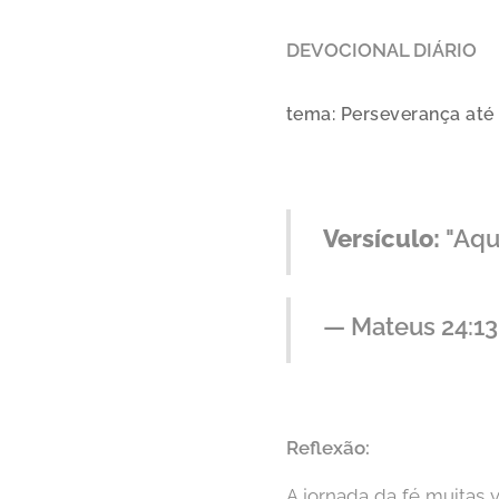
DEVOCIONAL DIÁRIO
tema: Perseverança até
Versículo:
"Aque
— Mateus 24:13
Reflexão:
A jornada da fé muitas 