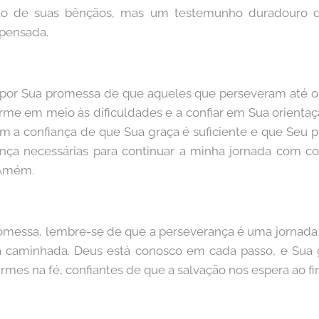
ção de suas bênçãos, mas um testemunho duradouro 
mpensada.
por Sua promessa de que aqueles que perseveram até o f
rme em meio às dificuldades e a confiar em Sua orientaç
om a confiança de que Sua graça é suficiente e que Seu p
ança necessárias para continuar a minha jornada com 
 Amém.
promessa, lembre-se de que a perseverança é uma jornada p
 caminhada. Deus está conosco em cada passo, e Sua 
es na fé, confiantes de que a salvação nos espera ao fin