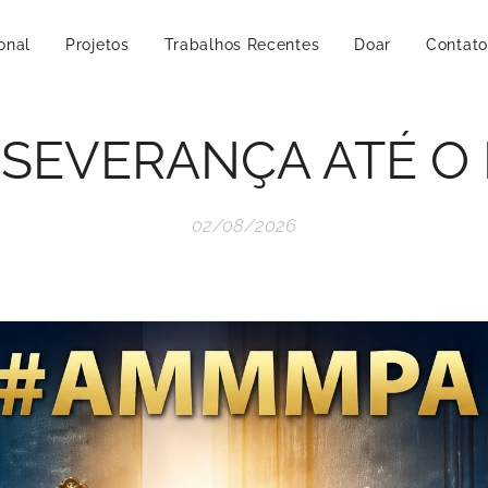
ional
Projetos
Trabalhos Recentes
Doar
Contato
SEVERANÇA ATÉ O 
02/08/2026