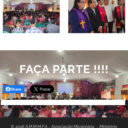
FAÇA PARTE !!!!
Share
© 2026 A.M.M.M.P.A - Associação Missionária - Ministério