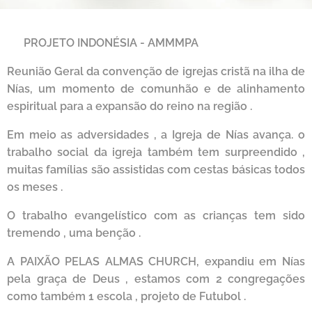
🇮🇩
PROJETO INDONÉSIA - AMMMPA
Reunião Geral da convenção de igrejas cristã na ilha de
Nías, um momento de comunhão e de alinhamento
espiritual para a expansão do reino na região .
Em meio as adversidades , a Igreja de Nías avança. o
trabalho social da igreja também tem surpreendido ,
muitas famílias são assistidas com cestas básicas todos
os meses .
O trabalho evangelístico com as crianças tem sido
tremendo , uma benção .
A PAIXÃO PELAS ALMAS CHURCH
, expandiu em Nías
pela graça de Deus , estamos com 2 congregações
como também 1 escola , projeto de Futubol .