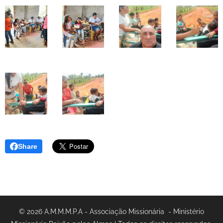
Share
© 2026 A.M.M.M.P.A - Associação Missionária - Ministério