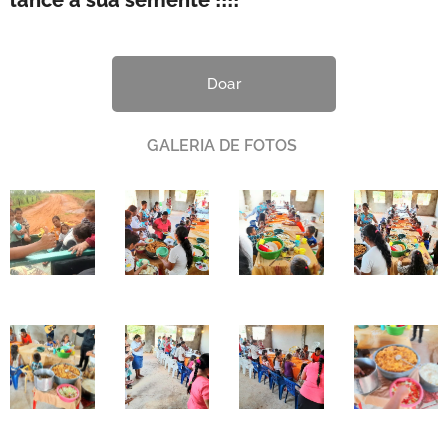
lance a sua semente !!!!
Doar
GALERIA
DE
FOTOS