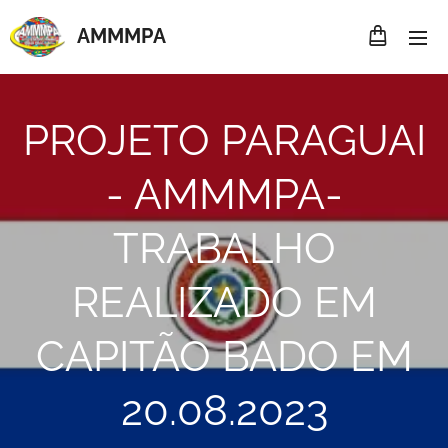
AMMMP
A
PROJETO PARAGUAI
- AMMMPA-
TRABALHO
REALIZADO EM
CAPITÃO BADO EM
20.08.2023