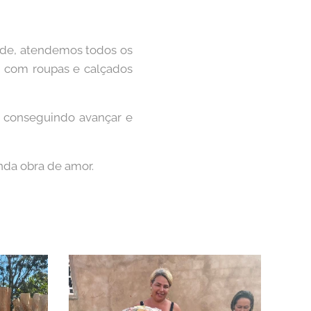
dade, atendemos todos os
m com roupas e calçados
s conseguindo avançar e
nda obra de amor.