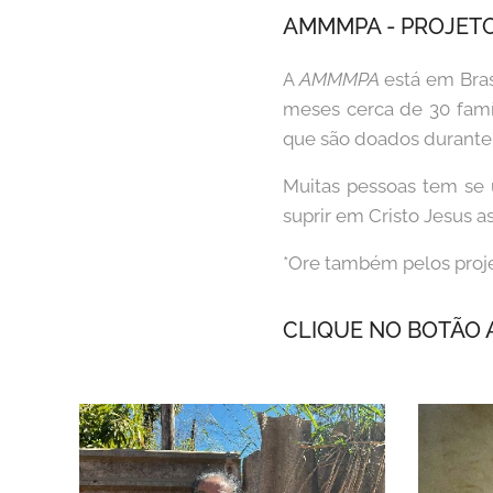
AMMMPA - PROJETO
A
AMMMPA
está em Bras
meses cerca de 30 famí
que são doados durante
Muitas pessoas tem se 
suprir em Cristo Jesus a
*Ore também pelos proje
CLIQUE NO BOTÃO 