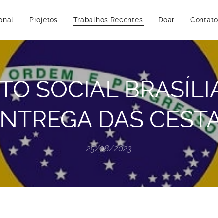
ional
Projetos
Trabalhos Recentes
Doar
Contato
O SOCIAL BRASÍLIA
NTREGA DAS CESTA
25/08/2023