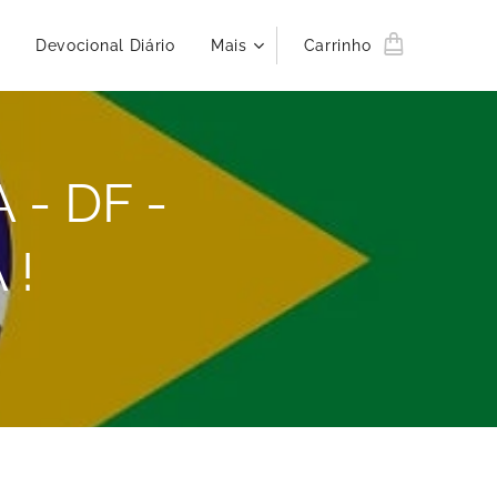
Devocional Diário
Mais
Carrinho
 - DF -
 !