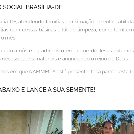
 SOCIAL BRASÍLIA-DF
ília-DF, atendendo famílias em situação de vulnerabili
lias com cestas básicas e kit de limpeza, como també
 o mês ,
unido a nós e a partir disto em nome de Jesus estamo
s necessidades materiais e anunciando o reino de Deus .
tos em que A AMMMPA está presente, faça parte desta li
ABAIXO E LANCE A SUA SEMENTE!