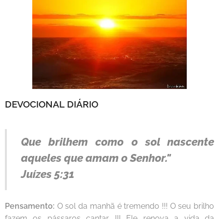
DEVOCIONAL
DIÁRIO
Que brilhem como o sol nascente
aqueles que amam o Senhor."
Juízes 5:31
Pensamento:
O sol da manhã é tremendo !!! O seu brilho
fazem os pássaros cantar !!! Ele renova a vida da