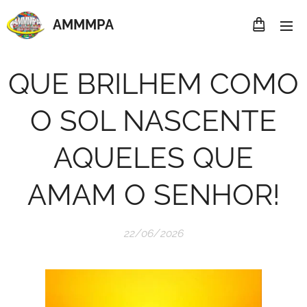
AMMMP
A
QUE BRILHEM COMO
O SOL NASCENTE
AQUELES QUE
AMAM O SENHOR!
22/06/2026