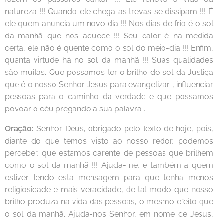
natureza !!! Quando ele chega as trevas se dissipam !!! É
ele quem anuncia um novo dia !!! Nos dias de frio é o sol
da manhã que nos aquece !!! Seu calor é na medida
certa, ele não é quente como o sol do meio-dia !!! Enfim,
quanta virtude há no sol da manhã !!! Suas qualidades
são muitas. Que possamos ter o brilho do sol da Justiça
que é o nosso Senhor Jesus para evangelizar , influenciar
pessoas para o caminho da verdade e que possamos
povoar o céu pregando a sua palavra .
Oração:
Senhor Deus, obrigado pelo texto de hoje, pois,
diante do que temos visto ao nosso redor, podemos
perceber, que estamos carente de pessoas que brilhem
como o sol da manhã !!! Ajuda-me, e também a quem
estiver lendo esta mensagem para que tenha menos
religiosidade e mais veracidade, de tal modo que nosso
brilho produza na vida das pessoas, o mesmo efeito que
o sol da manhã. Ajuda-nos Senhor, em nome de Jesus,