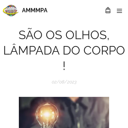
AMMMP
A
SÃO OS OLHOS,
LÂMPADA DO CORPO
!
02/08/2023