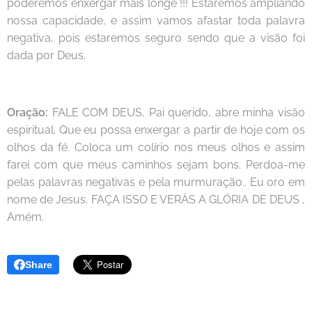
poderemos enxergar mais longe !!! Estaremos ampliando
nossa capacidade, e assim vamos afastar toda palavra
negativa, pois estaremos seguro sendo que a visão foi
dada por Deus.
Oração:
FALE COM DEUS, Pai querido, abre minha visão
espiritual. Que eu possa enxergar a partir de hoje com os
olhos da fé. Coloca um colírio nos meus olhos e assim
farei com que meus caminhos sejam bons. Perdoa-me
pelas palavras negativas e pela murmuração.. Eu oro em
nome de Jesus. FAÇA ISSO E VERÁS A GLÓRIA DE DEUS ,
Amém.
Share