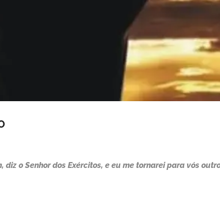
O
 diz o Senhor dos Exércitos, e eu me tornarei para vós outro