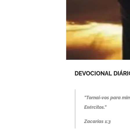
DEVOCIONAL
DIÁRI
"Tornai-vos para mim,
Exércitos."
Zacarias 1:3