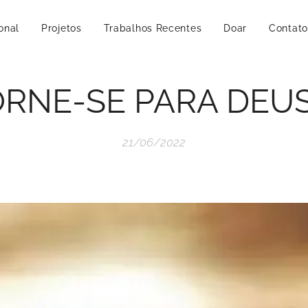
ional
Projetos
Trabalhos Recentes
Doar
Contato
RNE-SE PARA DEUS 
21/06/2022