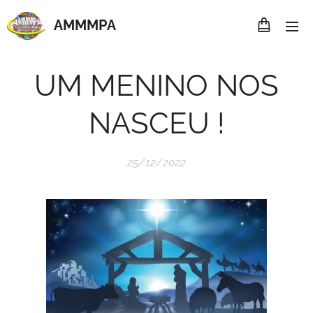
AMMMP
A
UM MENINO NOS
NASCEU !
25/12/2022