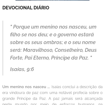
DEVOCIONAL DIÁRIO
" Porque um menino nos nasceu, um
filho se nos deu; e o governo estará
sobre os seus ombros; e o seu nome
será: Maravilhoso, Conselheiro, Deus
Forte, Pai Eterno, Príncipe da Paz. "
Isaías, 9:6
Um menino nos nasceu ...
. Isaías conclui a descrição da
era vindoura de paz com uma notável profecia sobre o
grande Príncipe da Paz. A paz jamais será alcançada
neste mundo por meio de esforços humanos. na